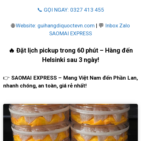
📞 GỌI NGAY: 0327 413 455
🌐
Website: guihangdiquoctevn.com
| 💬
Inbox Zalo
SAOMAI EXPRESS
🔥 Đặt lịch pickup trong 60 phút – Hàng đến
Helsinki sau 3 ngày!
👉
SAOMAI EXPRESS – Mang Việt Nam đến Phần Lan,
nhanh chóng, an toàn, giá rẻ nhất!