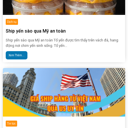
Dịch vụ
Ship yến sào qua Mỹ an toàn
Ship yến sào qua Mỹ an toàn Tổ yến được tìm thấy trên vách đá, hang
động nơi chim yến sinh sống. Tổ yến...
Xem Thêm...
Tin tức