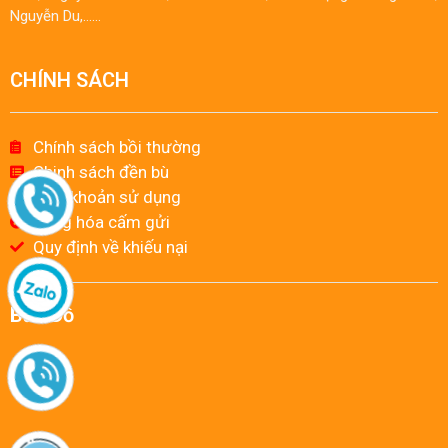
Nguyễn Du,……
CHÍNH SÁCH
Chính sách bồi thường
Chinh sách đền bù
Điều khoản sử dụng
Hàng hóa cấm gửi
Quy định về khiếu nại
Bản Đồ