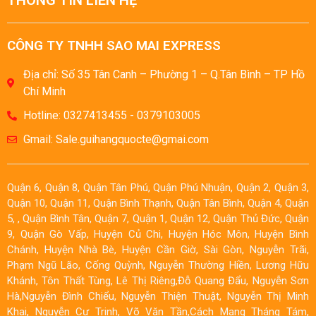
THÔNG TIN LIÊN HỆ
CÔNG TY TNHH SAO MAI EXPRESS
Địa chỉ: Số 35 Tân Canh – Phường 1 – Q.Tân Bình – TP Hồ
Chí Minh
Hotline: 0327413455 - 0379103005
Gmail: Sale.guihangquocte@gmai.com
Quận 6, Quận 8, Quận Tân Phú, Quận Phú Nhuận, Quận 2, Quận 3,
Quận 10, Quận 11, Quận Bình Thạnh, Quận Tân Bình, Quận 4, Quận
5, , Quận Bình Tân, Quận 7, Quận 1, Quận 12, Quận Thủ Đức, Quận
9, Quận Gò Vấp, Huyện Củ Chi, Huyện Hóc Môn, Huyện Bình
Chánh, Huyện Nhà Bè, Huyện Cần Giờ, Sài Gòn, Nguyễn Trãi,
Phạm Ngũ Lão, Cống Quỳnh, Nguyễn Thường Hiền, Lương Hữu
Khánh, Tôn Thất Tùng, Lê Thị Riêng,Đỗ Quang Đẩu, Nguyễn Sơn
Hà,Nguyễn Đình Chiểu, Nguyễn Thiện Thuật, Nguyễn Thị Minh
Khai, Nguyễn Cư Trinh, Võ Văn Tần,Cách Mạng Tháng Tám,