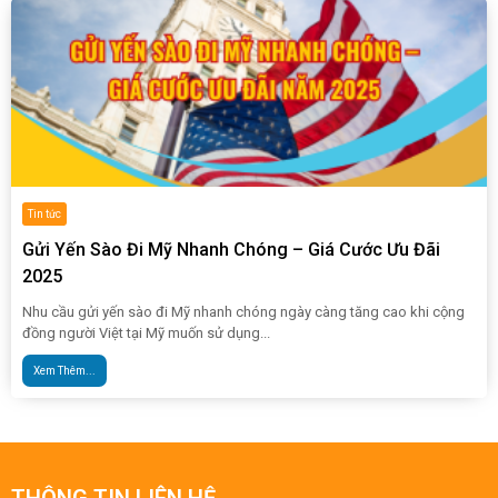
Tin tức
Gửi Yến Sào Đi Mỹ Nhanh Chóng – Giá Cước Ưu Đãi
2025
Nhu cầu gửi yến sào đi Mỹ nhanh chóng ngày càng tăng cao khi cộng
đồng người Việt tại Mỹ muốn sử dụng...
Xem Thêm...