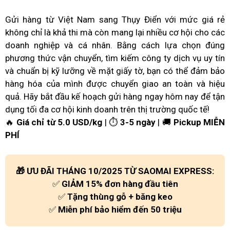
Gửi hàng từ Việt Nam sang Thụy Điển với mức giá rẻ
không chỉ là khả thi mà còn mang lại nhiều cơ hội cho các
doanh nghiệp và cá nhân. Bằng cách lựa chọn đúng
phương thức vận chuyển, tìm kiếm công ty dịch vụ uy tín
và chuẩn bị kỹ lưỡng về mặt giấy tờ, bạn có thể đảm bảo
hàng hóa của mình được chuyển giao an toàn và hiệu
quả. Hãy bắt đầu kế hoạch gửi hàng ngay hôm nay để tận
dụng tối đa cơ hội kinh doanh trên thị trường quốc tế!
🔥
Giá chỉ từ 5.0 USD/kg
| ⏱
3-5 ngày
| 🚚
Pickup MIỄN
PHÍ
🎁 ƯU ĐÃI THÁNG 10/2025 TỪ SAOMAI EXPRESS:
✅
GIẢM 15% đơn hàng đầu tiên
✅
Tặng thùng gỗ + băng keo
✅
Miễn phí bảo hiểm đến 50 triệu