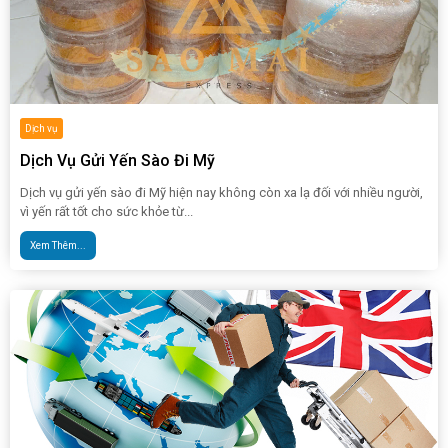
Dịch vụ
Dịch Vụ Gửi Yến Sào Đi Mỹ
Dịch vụ gửi yến sào đi Mỹ hiện nay không còn xa lạ đối với nhiều người,
vì yến rất tốt cho sức khỏe từ...
Xem Thêm...