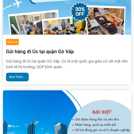
Dịch vụ
Gửi hàng đi Úc tại quận Gò Vấp
Gửi hàng đi Úc tại quận Gò Vấp Úc là một quốc gia giàu có với một nền
kinh tế thị trường, GDP bình quân...
Xem Thêm...