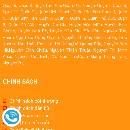
Quận 6, Quận 8, Quận Tân Phú, Quận Phú Nhuận, Quận 2, Quận 3,
Quận 10, Quận 11, Quận Bình Thạnh, Quận Tân Bình, Quận 4, Quận
5, , Quận Bình Tân, Quận 7, Quận 1, Quận 12, Quận Thủ Đức, Quận
9, Quận Gò Vấp, Huyện Củ Chi, Huyện Hóc Môn, Huyện Bình
Chánh, Huyện Nhà Bè, Huyện Cần Giờ, Sài Gòn, Nguyễn Trãi,
Phạm Ngũ Lão, Cống Quỳnh, Nguyễn Thường Hiền, Lương Hữu
Khánh, Tôn Thất Tùng, Lê Thị Riêng,Đỗ Quang Đẩu, Nguyễn Sơn
Hà,Nguyễn Đình Chiểu, Nguyễn Thiện Thuật, Nguyễn Thị Minh
Khai, Nguyễn Cư Trinh, Võ Văn Tần,Cách Mạng Tháng Tám,
Nguyễn Du,……
CHÍNH SÁCH
Chính sách bồi thường
Chinh sách đền bù
Điều khoản sử dụng
Hàng hóa cấm gửi
Quy định về khiếu nại