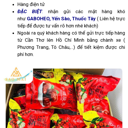
Hàng điện tử
ĐẶC BIỆT
:
nhận gửi các mặt hàng khó
như
GABOHEO, Yến Sào, Thuốc Tây
( Liên hệ trực
tiếp để được tư vấn rõ hơn nhé khách)
Ngoài ra quý khách hàng có thể gửi trực tiếp hàng
từ Cần Thơ lên Hồ Chí Mình bằng chành xe (
Phương Trang, Tô Châu,…) để tiết kiệm được chi
phí hơn.