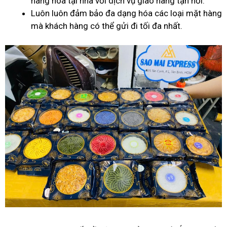
hàng hóa tại nhà với dịch vụ giao hàng tận nơi.
Luôn luôn đảm bảo đa dạng hóa các loại mặt hàng
mà khách hàng có thể gửi đi tối đa nhất.