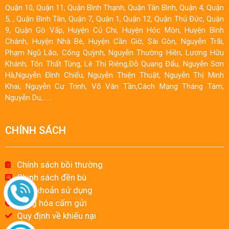
Quận 10, Quận 11, Quận Bình Thạnh, Quận Tân Bình, Quận 4, Quận
5, , Quận Bình Tân, Quận 7, Quận 1, Quận 12, Quận Thủ Đức, Quận
9, Quận Gò Vấp, Huyện Củ Chi, Huyện Hóc Môn, Huyện Bình
Chánh, Huyện Nhà Bè, Huyện Cần Giờ, Sài Gòn, Nguyễn Trãi,
Phạm Ngũ Lão, Cống Quỳnh, Nguyễn Thường Hiền, Lương Hữu
Khánh, Tôn Thất Tùng, Lê Thị Riêng,Đỗ Quang Đẩu, Nguyễn Sơn
Hà,Nguyễn Đình Chiểu, Nguyễn Thiện Thuật, Nguyễn Thị Minh
Khai, Nguyễn Cư Trinh, Võ Văn Tần,Cách Mạng Tháng Tám,
Nguyễn Du,……
CHÍNH SÁCH
Chính sách bồi thường
Chinh sách đền bù
Điều khoản sử dụng
Hàng hóa cấm gửi
Quy định về khiếu nại