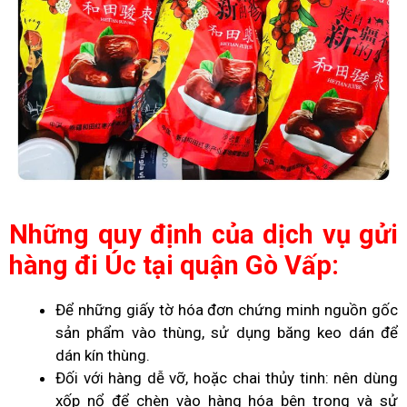
Những quy định của dịch vụ gửi
hàng đi Úc tại quận Gò Vấp:
Để những giấy tờ hóa đơn chứng minh nguồn gốc
sản phẩm vào thùng, sử dụng băng keo dán để
dán kín thùng.
Đối với hàng dễ vỡ, hoặc chai thủy tinh: nên dùng
xốp nổ để chèn vào hàng hóa bên trong và sử