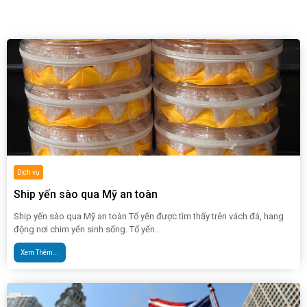
Dịch vụ
Ship yến sào qua Mỹ an toàn
Ship yến sào qua Mỹ an toàn Tổ yến được tìm thấy trên vách đá, hang
động nơi chim yến sinh sống. Tổ yến...
Xem Thêm...