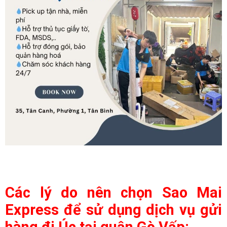
Các lý do nên chọn Sao Mai
Express để sử dụng dịch vụ gửi
hàng đi Úc tại quận Gò Vấp: