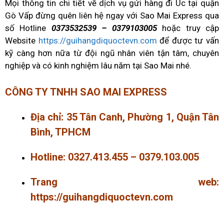
Mọi thông tin chi tiết về dịch vụ gửi hàng đi Úc tại quận
Gò Vấp đừng quên liên hệ ngay với Sao Mai Express qua
số Hotline
0373532539 – 0379103005
hoặc truy cập
Website
https://guihangdiquoctevn.com
để được tư vấn
kỹ càng hơn nữa từ đội ngũ nhân viên tận tâm, chuyên
nghiệp và có kinh nghiệm lâu năm tại Sao Mai nhé.
CÔNG TY TNHH SAO MAI EXPRESS
Địa chỉ: 35 Tân Canh, Phường 1, Quận Tân
Bình, TPHCM
Hotline:
0327.413.455
– 0379.103.005
Trang web:
https://guihangdiquoctevn.com