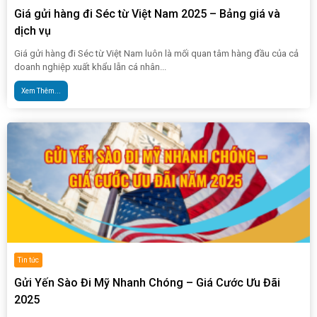
Giá gửi hàng đi Séc từ Việt Nam 2025 – Bảng giá và
dịch vụ
Giá gửi hàng đi Séc từ Việt Nam luôn là mối quan tâm hàng đầu của cả
doanh nghiệp xuất khẩu lẫn cá nhân...
Xem Thêm...
Tin tức
Gửi Yến Sào Đi Mỹ Nhanh Chóng – Giá Cước Ưu Đãi
2025