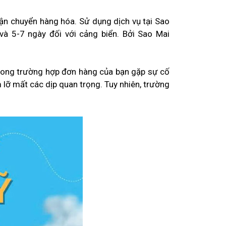
vận chuyển hàng hóa. Sử dụng dịch vụ tại Sao
à 5-7 ngày đối với cảng biển. Bởi Sao Mai
,…Trong trường hợp đơn hàng của bạn gặp sự cố
 lỡ mất các dịp quan trọng. Tuy nhiên, trường