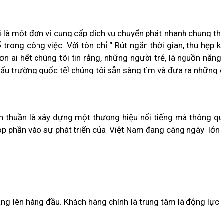
 là một đơn vị cung cấp dịch vụ chuyển phát nhanh chung thô
 trong công việc. Với tôn chỉ “ Rút ngắn thời gian, thu hẹp
 ai hết chúng tôi tin rằng, những người trẻ, là nguồn năng 
ấu trường quốc tế! chúng tôi sẵn sàng tìm và đưa ra những g
 thuần là xây dựng một thương hiệu nổi tiếng mà thông q
góp phần vào sự phát triển của Việt Nam đang càng ngày lớn
àng lên hàng đầu. Khách hàng chính là trung tâm là động lực