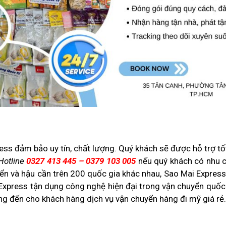
s đảm bảo uy tín, chất lượng. Quý khách sẽ được hỗ trợ tốt n
Hotline
0327 413 445 – 0379 103 005
nếu quý khách có nhu c
yển và hậu cần trên 200 quốc gia khác nhau, Sao Mai Express
Express tận dụng công nghệ hiện đại trong vận chuyển quốc 
g đến cho khách hàng dịch vụ vận chuyển hàng đi mỹ giá rẻ.