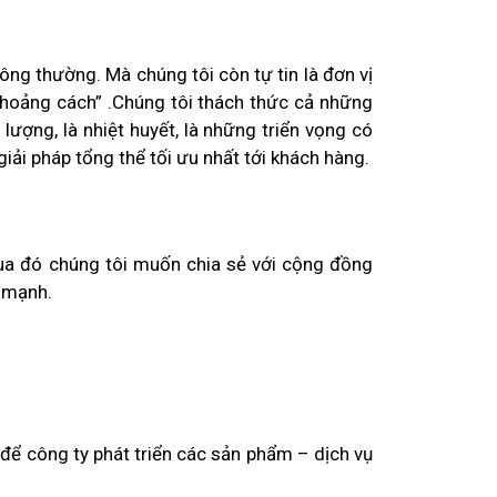
ng thường. Mà chúng tôi còn tự tin là đơn vị
 khoảng cách” .Chúng tôi thách thức cả những
lượng, là nhiệt huyết, là những triển vọng có
iải pháp tổng thể tối ưu nhất tới khách hàng.
ua đó chúng tôi muốn chia sẻ với cộng đồng
 mạnh.
 để công ty phát triển các sản phẩm – dịch vụ