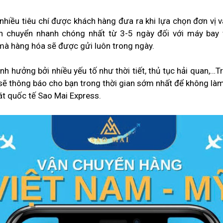
nhiều tiêu chí được khách hàng đưa ra khi lựa chọn đơn vị 
 chuyển nhanh chóng nhất từ 3-5 ngày đối với máy bay v
à hàng hóa sẽ được gửi luôn trong ngày.
ảnh hưởng bởi nhiều yếu tố như thời tiết, thủ tục hải quan
sẽ thông báo cho bạn trong thời gian sớm nhất để không làm
hát quốc tế Sao Mai Express.