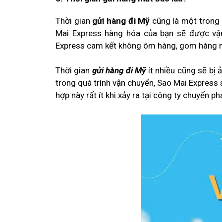
Thời gian
gửi hàng đi Mỹ
cũng là một trong 
Mai Express hàng hóa của bạn sẽ được vận
Express cam kết không ôm hàng, gom hàng m
Thời gian
gửi hàng đi Mỹ
ít nhiều cũng sẽ bị 
trong quá trình vận chuyển, Sao Mai Express 
hợp này rất ít khi xảy ra tại công ty chuyển p