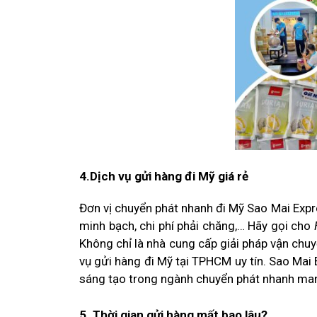
4.Dịch vụ gửi hàng đi Mỹ giá rẻ
Đơn vị chuyển phát nhanh đi Mỹ Sao Mai Expres
minh bạch, chi phí phải chăng,… Hãy gọi cho
Không chỉ là nhà cung cấp giải pháp vận chu
vụ gửi hàng đi Mỹ tại TPHCM uy tín. Sao Mai 
sáng tạo trong ngành chuyển phát nhanh man
5. Thời gian gửi hàng mất bao lâu?