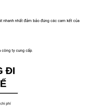
hát nhanh nhất đảm bảo đúng các cam kết của
à công ty cung cấp.