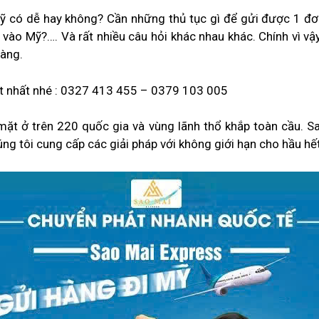
ỹ có dễ hay không? Cần những thủ tục gì để gửi được 1 đơ
o Mỹ?…. Và rất nhiều câu hỏi khác nhau khác. Chính vì vậy
hàng.
ốt nhất nhé : 0327 413 455 – 0379 103 005
mặt ở trên 220 quốc gia và vùng lãnh thổ khắp toàn cầu. Sa
úng tôi cung cấp các giải pháp với không giới hạn cho hầu hết