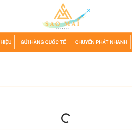
THIỆU
GỬI HÀNG QUỐC TẾ
CHUYỂN PHÁT NHANH