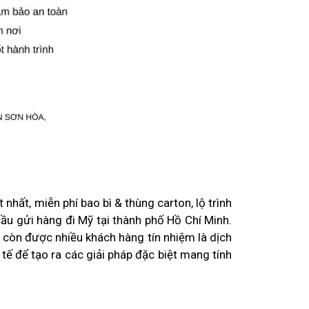
hất, miễn phí bao bì & thùng carton, lộ trình
ầu gửi hàng đi Mỹ tại thành phố Hồ Chí Minh.
 còn được nhiều khách hàng tín nhiệm là dịch
tế để tạo ra các giải pháp đặc biệt mang tính