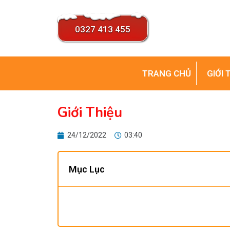
0327 413 455
TRANG CHỦ
GIỚI 
Giới Thiệu
24/12/2022
03:40
Mục Lục