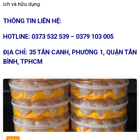
ích và hữu dụng.
THÔNG TIN LIÊN HỆ:
HOTLINE: 0373 532 539 – 0379 103 005
ĐỊA CHỈ: 35 TÂN CANH, PHƯỜNG 1, QUẬN TÂN
BÌNH, TPHCM
Dịch vụ