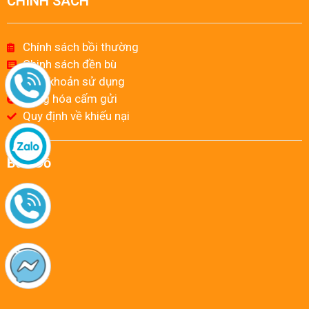
CHÍNH SÁCH
Chính sách bồi thường
Chinh sách đền bù
Điều khoản sử dụng
Hàng hóa cấm gửi
Quy định về khiếu nại
Bản Đồ