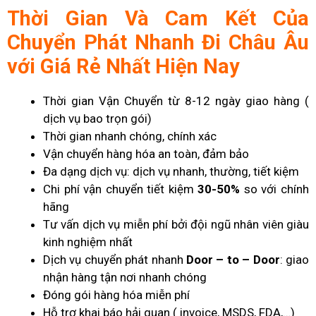
Thời Gian Và Cam Kết Của
Chuyển Phát Nhanh Đi Châu Âu
với Giá Rẻ Nhất Hiện Nay
Thời gian Vận Chuyển từ 8-12 ngày giao hàng (
dịch vụ bao trọn gói)
Thời gian nhanh chóng, chính xác
Vận chuyển hàng hóa an toàn, đảm bảo
Đa dạng dịch vụ: dịch vụ nhanh, thường, tiết kiệm
Chi phí vận chuyển tiết kiệm
30-50%
so với chính
hãng
Tư vấn dịch vụ miễn phí bởi đội ngũ nhân viên giàu
kinh nghiệm nhất
Dịch vụ chuyển phát nhanh
Door – to – Door
: giao
nhận hàng tận nơi nhanh chóng
Đóng gói hàng hóa miễn phí
Hỗ trợ khai báo hải quan ( invoice, MSDS, FDA,…)