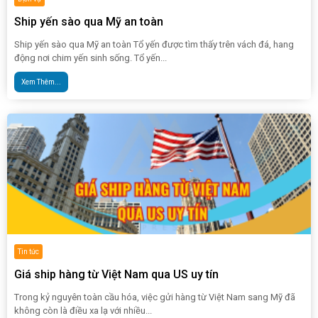
Ship yến sào qua Mỹ an toàn
Ship yến sào qua Mỹ an toàn Tổ yến được tìm thấy trên vách đá, hang
động nơi chim yến sinh sống. Tổ yến...
Xem Thêm...
Tin tức
Giá ship hàng từ Việt Nam qua US uy tín
Trong kỷ nguyên toàn cầu hóa, việc gửi hàng từ Việt Nam sang Mỹ đã
không còn là điều xa lạ với nhiều...