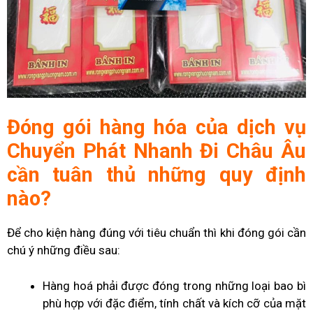
Đóng gói hàng hóa
của dịch vụ
Chuyển Phát Nhanh Đi Châu Âu
cần tuân thủ những quy định
nào?
Để cho kiện hàng đúng với tiêu chuẩn thì khi đóng gói cần
chú ý những điều sau:
Hàng hoá phải được đóng trong những loại bao bì
phù hợp với đặc điểm, tính chất và kích cỡ của mặt