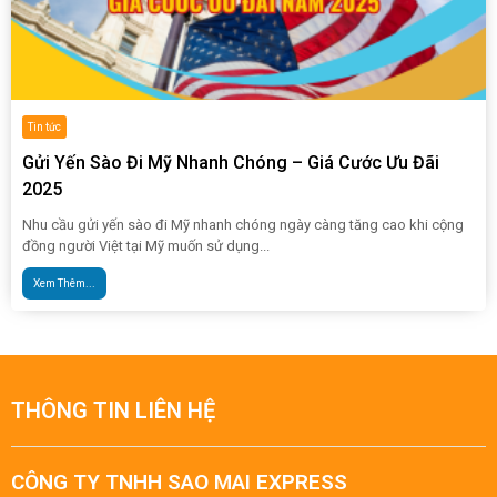
Tin tức
Gửi Yến Sào Đi Mỹ Nhanh Chóng – Giá Cước Ưu Đãi
2025
Nhu cầu gửi yến sào đi Mỹ nhanh chóng ngày càng tăng cao khi cộng
đồng người Việt tại Mỹ muốn sử dụng...
Xem Thêm...
THÔNG TIN LIÊN HỆ
CÔNG TY TNHH SAO MAI EXPRESS