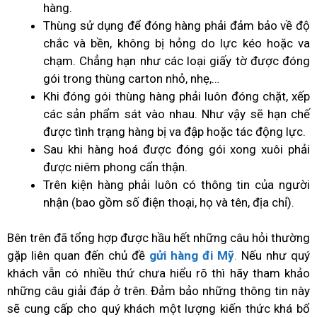
hàng.
Thùng sử dụng để đóng hàng phải đảm bảo về độ
chắc và bền, không bị hỏng do lực kéo hoặc va
chạm. Chẳng hạn như các loại giấy tờ được đóng
gói trong thùng carton nhỏ, nhẹ,…
Khi đóng gói thùng hàng phải luôn đóng chặt, xếp
các sản phẩm sát vào nhau. Như vậy sẽ hạn chế
được tình trạng hàng bị va đập hoặc tác động lực.
Sau khi hàng hoá được đóng gói xong xuôi phải
được niêm phong cẩn thận.
Trên kiện hàng phải luôn có thông tin của người
nhận (bao gồm số điện thoại, họ và tên, địa chỉ).
Bên trên đã tổng hợp được hầu hết những câu hỏi thường
gặp liên quan đến chủ đề
gửi hàng đi Mỹ
.
Nếu như quý
khách vẫn có nhiều thứ chưa hiểu rõ thì hãy tham khảo
những câu giải đáp ở trên. Đảm bảo những thông tin này
sẽ cung cấp cho quý khách một lượng kiến thức khá bổ